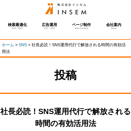
検索最適化
広告運用
ページ制作
会社案内
SEO・MEO
PPC・DSP
Web Creation
About
ホーム
>
SNS
>
社長必読！SNS運用代行で解放される時間の有効活
用法
投稿
社長必読！SNS運用代行で解放される
時間の有効活用法