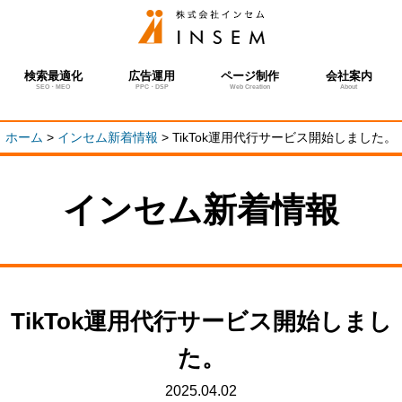
検索最適化
広告運用
ページ制作
会社案内
SEO・MEO
PPC・DSP
Web Creation
About
ホーム
>
インセム新着情報
>
TikTok運用代行サービス開始しました。
インセム新着情報
TikTok運用代行サービス開始しまし
た。
2025.04.02