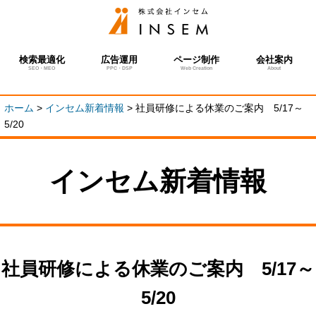
検索最適化
広告運用
ページ制作
会社案内
SEO・MEO
PPC・DSP
Web Creation
About
ホーム
>
インセム新着情報
>
社員研修による休業のご案内 5/17～
5/20
インセム新着情報
社員研修による休業のご案内 5/17～
5/20