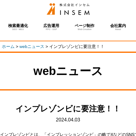
検索最適化
広告運用
ページ制作
会社案内
SEO・MEO
PPC・DSP
Web Creation
About
ホーム
>
webニュース
>
インプレゾンビに要注意！！
webニュース
インプレゾンビに要注意！！
2024.04.03
インプレゾンビとは、「インプレッションゾンビ」の略でXなどのSN