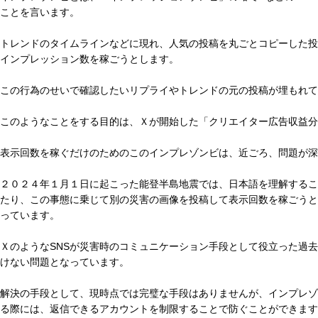
ことを言います。
トレンドのタイムラインなどに現れ、人気の投稿を丸ごとコピーした投
インプレッション数を稼ごうとします。
この行為のせいで確認したいリプライやトレンドの元の投稿が埋もれて
このようなことをする目的は、Ｘが開始した「クリエイター広告収益分
表示回数を稼ぐだけのためのこのインプレゾンビは、近ごろ、問題が深
２０２４年１月１日に起こった能登半島地震では、日本語を理解するこ
たり、この事態に乗じて別の災害の画像を投稿して表示回数を稼ごうと
っています。
ＸのようなSNSが災害時のコミュニケーション手段として役立った過
けない問題となっています。
解決の手段として、現時点では完璧な手段はありませんが、インプレゾ
る際には、返信できるアカウントを制限することで防ぐことができます