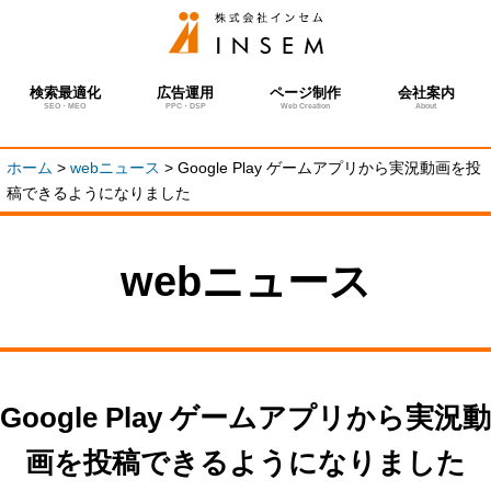
検索最適化
広告運用
ページ制作
会社案内
SEO・MEO
PPC・DSP
Web Creation
About
ホーム
>
webニュース
>
Google Play ゲームアプリから実況動画を投
稿できるようになりました
webニュース
Google Play ゲームアプリから実況動
画を投稿できるようになりました