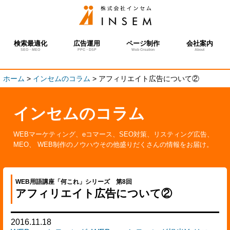
検索最適化
広告運用
ページ制作
会社案内
SEO・MEO
PPC・DSP
Web Creation
About
ホーム
>
インセムのコラム
>
アフィリエイト広告について②
インセムのコラム
WEBマーケティング、eコマース、SEO対策、リスティング広告、
MEO、 WEB制作のノウハウその他盛りだくさんの情報をお届け。
WEB用語講座「何これ」シリーズ 第8回
アフィリエイト広告について②
2016.11.18