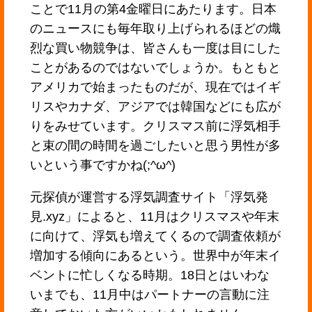
ことで11月の第4金曜日にあたります。日本
のニュースにも毎年取り上げられるほどの熾
烈な買い物競争は、皆さんも一度は目にした
ことがあるのではないでしょうか。もともと
アメリカで始まったものだが、現在ではイギ
リスやカナダ、アジアでは韓国などにも広が
りをみせています。クリスマス前に浮気相手
と束の間の時間を過ごしたいと思う男性が多
いという事ですかね(;^ω^)
元探偵が運営する浮気調査サイト「浮気発
見.xyz」によると、11月はクリスマスや年末
に向けて、浮気も増えてくるので調査依頼が
増加する傾向にあるという。世界中が年末イ
ベントに忙しくなる時期。18日とはいわな
いまでも、11月中はパートナーの言動に注