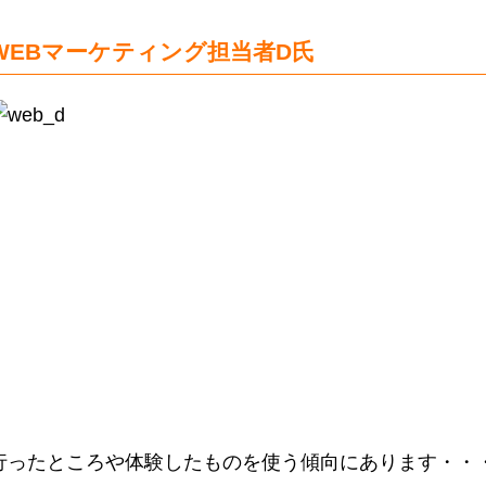
WEBマーケティング担当者D氏
行ったところや体験したものを使う傾向にあります・・