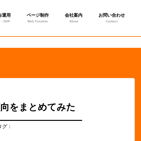
告運用
ページ制作
会社案内
お問い合わせ
C・DSP
Web Creation
About
Contact
傾向をまとめてみた
タグ：