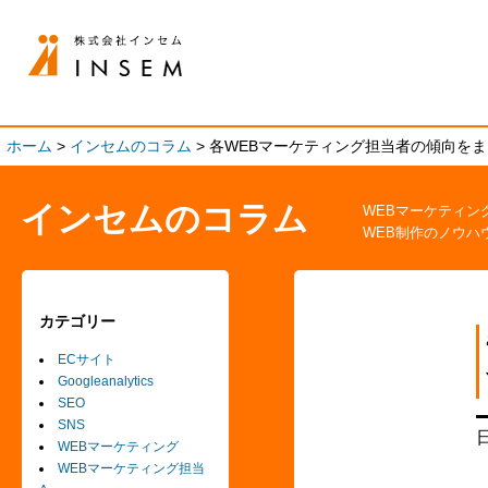
ホーム
>
インセムのコラム
>
各WEBマーケティング担当者の傾向を
インセムのコラム
WEBマーケティン
WEB制作のノウハ
カテゴリー
ECサイト
Googleanalytics
SEO
SNS
WEBマーケティング
WEBマーケティング担当