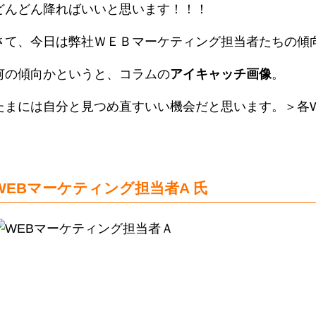
どんどん降ればいいと思います！！！
さて、今日は弊社ＷＥＢマーケティング担当者たちの傾
何の傾向かというと、コラムの
アイキャッチ画像
。
たまには自分と見つめ直すいい機会だと思います。＞各
WEBマーケティング担当者A 氏