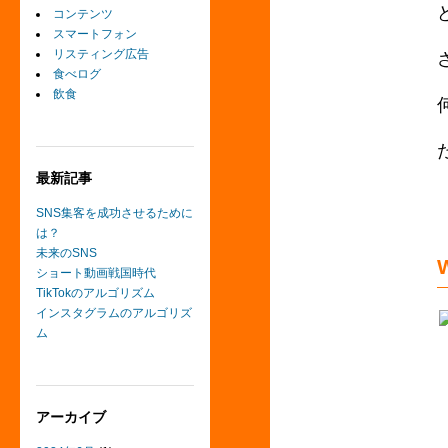
コンテンツ
スマートフォン
リスティング広告
食べログ
飲食
最新記事
SNS集客を成功させるために
は？
未来のSNS
ショート動画戦国時代
TikTokのアルゴリズム
インスタグラムのアルゴリズ
ム
アーカイブ