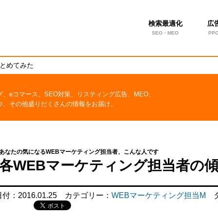
検索最適化
広
SEO・MEO
PP
まとめてみた
グ、eコマース、SEO対策、リスティング広告、MEO、
ウ、その他盛りだくさんの情報をお届け。
あなたの気になるWEBマーケティング担当者、こんな人です
各WEBマーケティング担当者の
日付：
2016.01.25
カテゴリー：
WEBマーケティング担当M