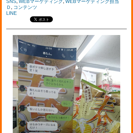
SNS
,
WEBマーケティング
,
WEBマーケティング担当
Ｄ
,
コンテンツ
LINE