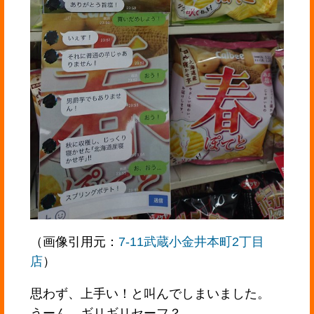
（画像引用元：
7-11武蔵小金井本町2丁目
店
）
思わず、上手い！と叫んでしまいました。
うーん、ギリギリセーフ？