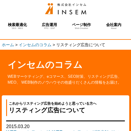
検索最適化
広告運用
ページ制作
会社案内
SEO・MEO
PPC・DSP
Web Creation
About
ホーム
>
インセムのコラム
>
リスティング広告について
インセムのコラム
WEBマーケティング、eコマース、SEO対策、リスティング広告、
MEO、 WEB制作のノウハウその他盛りだくさんの情報をお届け。
これからリスティング広告を始めようと思っている方へ
リスティング広告について
2015.03.20