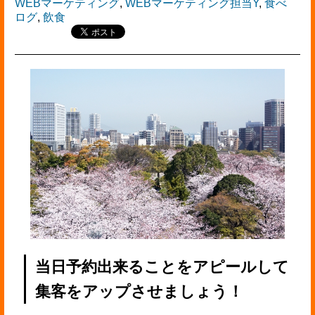
WEBマーケティング
,
WEBマーケティング担当Y
,
食べ
ログ
,
飲食
当日予約出来ることをアピールして
集客をアップさせましょう！