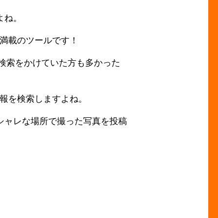
よね。
軽感満載のツールです！
て検索をかけていた方も多かった
の情報を検索しますよね。
シャレな場所で撮った写真を投稿
。