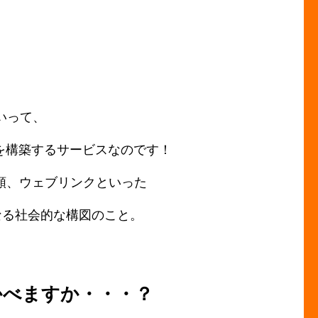
いって、
)を構築するサービスなのです！
類、ウェブリンクといった
なる社会的な構図のこと。
かべますか・・・？