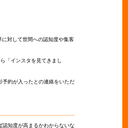
、各業界に対して世間への認知度や集客
から「インスタを見てきまし
影予約が入ったとの連絡をいただ
ば認知度が高まるかわからないな