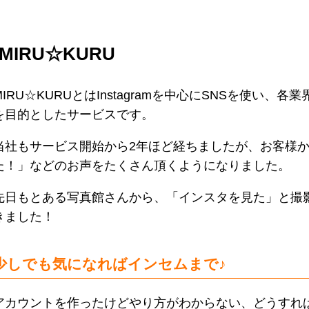
MIRU☆KURU
MIRU☆KURUとはInstagramを中心にSNSを使い
を目的としたサービスです。
当社もサービス開始から2年ほど経ちましたが、お客様
た！」などのお声をたくさん頂くようになりました。
先日もとある写真館さんから、「インスタを見た」と撮
きました！
少しでも気になればインセムまで♪
アカウントを作ったけどやり方がわからない、どうすれ