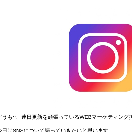
どうも~、連日更新を頑張っているWEBマーケティング
今日はSNSについて語っていきたいと思います。