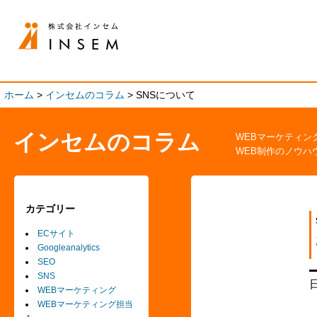
ホーム
>
インセムのコラム
>
SNSについて
インセムのコラム
WEBマーケティン
WEB制作のノウハ
カテゴリー
ECサイト
Googleanalytics
SEO
SNS
WEBマーケティング
WEBマーケティング担当