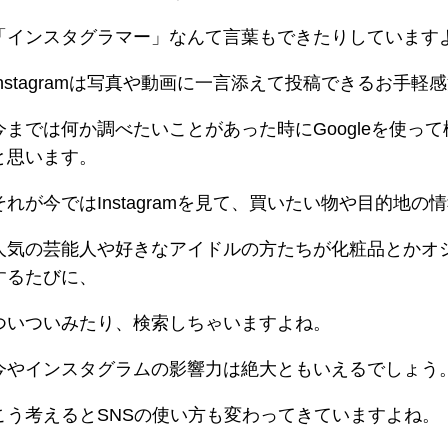
「インスタグラマー」なんて言葉もできたりしています
Instagramは写真や動画に一言添えて投稿できるお手
今までは何か調べたいことがあった時にGoogleを使っ
と思います。
それが今ではInstagramを見て、買いたい物や目的地
人気の芸能人や好きなアイドルの方たちが化粧品とかオ
するたびに、
ついついみたり、検索しちゃいますよね。
今やインスタグラムの影響力は絶大ともいえるでしょう
こう考えるとSNSの使い方も変わってきていますよね。