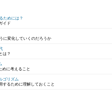
せるためには？
ガイド
ように変化していくのだろうか
代
とは？
ム
るために考えること
ルゴリズム
用するために理解しておくこと