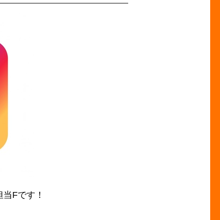
担当Fです！