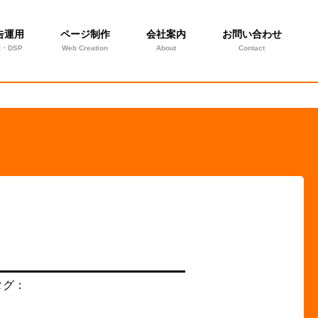
告運用
ページ制作
会社案内
お問い合わせ
C・DSP
Web Creation
About
Contact
タグ：