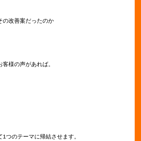
その改善案だったのか
お客様の声があれば。
て1つのテーマに帰結させます。