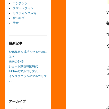
コンテンツ
スマートフォン
リスティング広告
食べログ
飲食
最新記事
SNS集客を成功させるために
は？
未来のSNS
ショート動画戦国時代
TikTokのアルゴリズム
インスタグラムのアルゴリズ
ム
アーカイブ