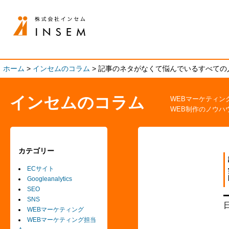
ホーム
>
インセムのコラム
>
記事のネタがなくて悩んでいるすべての
インセムのコラム
WEBマーケティン
WEB制作のノウハ
カテゴリー
ECサイト
Googleanalytics
SEO
SNS
WEBマーケティング
WEBマーケティング担当