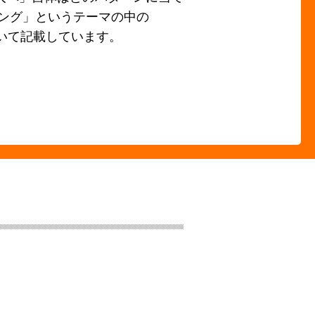
ィング」というテーマの中の
いて記載しています。