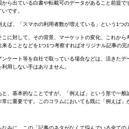
国から出ている白書や転載可のデータがあること前提で
すいです。
例えば、「スマホの利用者数が増えている」という1つ
そこに対して、その背景、マーケットの変化、これから
出来ることなどを1つ1つ考察すればオリジナル記事の完
アンケート等を自社で取っている場合などは、活きたデ
を利用しない手はありません。
あと、基本的なことですが、「例えば」という形で一般
非常に重要です。このコラムにおいても既に「例えば」
ちなみに、この「記事のネタがなくて悩んでいる全ての