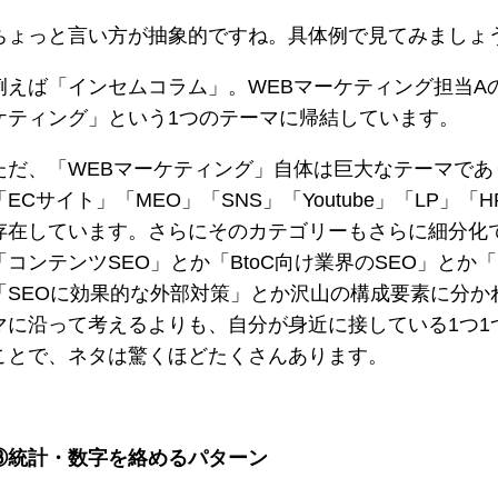
ちょっと言い方が抽象的ですね。具体例で見てみましょ
例えば「インセムコラム」。WEBマーケティング担当A
ケティング」という1つのテーマに帰結しています。
ただ、「WEBマーケティング」自体は巨大なテーマであり
「ECサイト」「MEO」「SNS」「Youtube」「LP」
存在しています。さらにそのカテゴリーもさらに細分化で
「コンテンツSEO」とか「BtoC向け業界のSEO」とか
「SEOに効果的な外部対策」とか沢山の構成要素に分か
マに沿って考えるよりも、自分が身近に接している1つ1
ことで、ネタは驚くほどたくさんあります。
③統計・数字を絡めるパターン