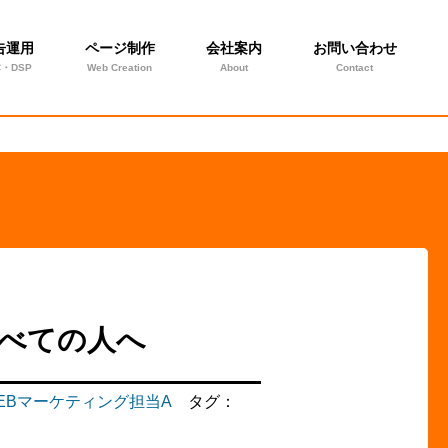
告運用
ページ制作
会社案内
お問い合わせ
C・DSP
Web Creation
About
Contact
べての人へ
EBマーケティング担当A
タグ：