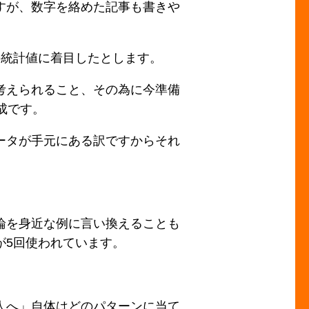
すが、数字を絡めた記事も書きや
の統計値に着目したとします。
考えられること、その為に今準備
成です。
ータが手元にある訳ですからそれ
論を身近な例に言い換えることも
が5回使われています。
人へ」自体はどのパターンに当て