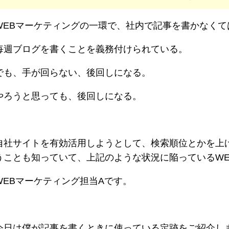
WEBマーケティングの一環で、社内で記事を書かなくて
毎週ブログを書くことを義務付けられている。
でも、手が回らない、後回しになる。
やろうと思っても、後回しになる。
自社サイトを有効活用しようとして、検索順位とかを上
うことも知っていて、上記のような状況に陥っているW
WEBマーケティング担当Aです。
今日は僕が記事を書くときに使っている定跡をご紹介し